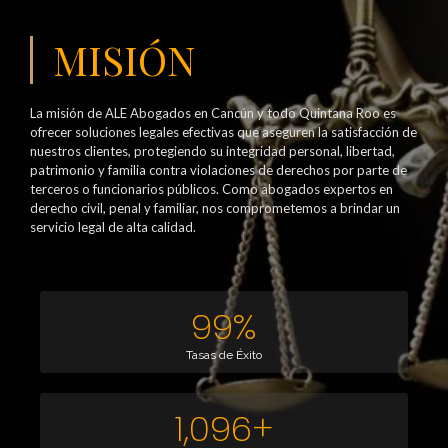
MISIÓN
La misión de ALE Abogados en Cancún y todo Quintana Roo es
ofrecer soluciones legales efectivas que aseguren la satisfacción de
nuestros clientes, protegiendo su integridad personal, libertad,
patrimonio y familia contra violaciones de derechos por parte de
terceros o funcionarios públicos. Como abogados expertos en
derecho civil, penal y familiar, nos comprometemos a brindar un
servicio legal de alta calidad.
99
%
Tasas de Éxito
1,096
+