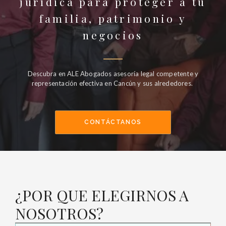
jurídica para proteger a tu
familia, patrimonio y
negocios
Descubra en ALE Abogados asesoría legal competente y
representación efectiva en Cancún y sus alrededores.
CONTÁCTANOS
¿POR QUE ELEGIRNOS A
NOSOTROS?