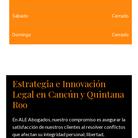
Sábado
Cerrado
Domingo
Cerrado
Estrategia e Innovación
Legal en Cancún y Quintana
Roo
En ALE Abogados, nuestro compromiso es asegurar la
satisfacción de nuestros clientes al resolver conflictos
que afectan su integridad personal, libertad,